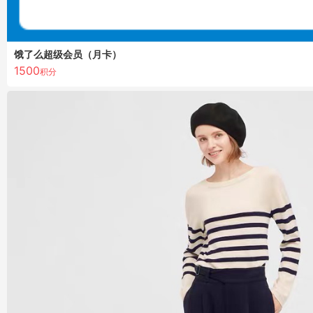
饿了么超级会员（月卡）
1500
积分