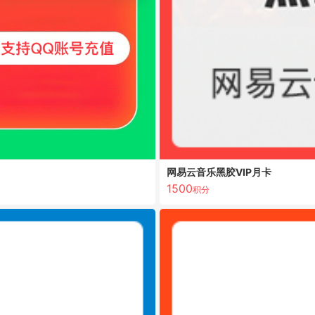
网易云音乐黑胶VIP月卡
1500
积分