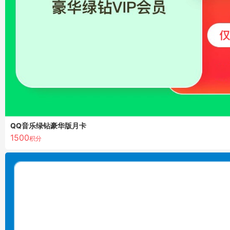
QQ音乐绿钻豪华版月卡
1500
积分