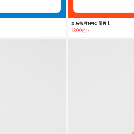
喜马拉雅FM会员月卡
1300
积分