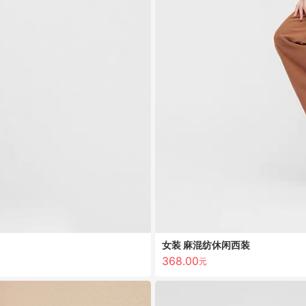
女装 麻混纺休闲西装
368.00
元